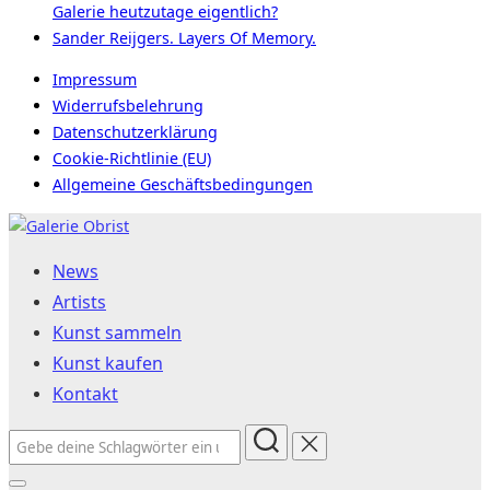
Galerie heutzutage eigentlich?
Sander Reijgers. Layers Of Memory.
Impressum
Widerrufsbelehrung
Datenschutzerklärung
Cookie-Richtlinie (EU)
Allgemeine Geschäftsbedingungen
Zum
Inhalt
News
springen
Artists
Kunst sammeln
Kunst kaufen
Kontakt
Suchen
nach: