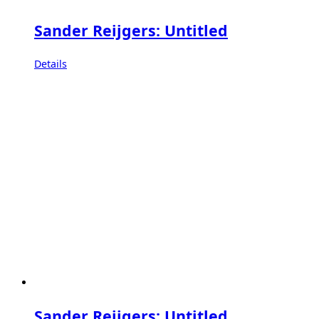
Sander Reijgers: Untitled
Details
Sander Reijgers: Untitled