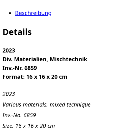
Beschreibung
Details
2023
Div. Materialien, Mischtechnik
Inv.-Nr. 6859
Format: 16 x 16 x 20 cm
2023
Various materials, mixed technique
Inv.-No. 6859
Size: 16 x 16 x 20 cm