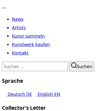
Navigation
News
umschalten
Artists
Kunst sammeln
Kunstwerk kaufen
Kontakt
Suchen
Suchen
nach:
Sprache
Deutsch
DE
English
EN
Collector’s Letter