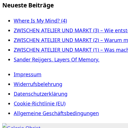
Neueste Beiträge
Where Is My Mind? (4)
ZWISCHEN ATELIER UND MARKT (3) – Wie entste
ZWISCHEN ATELIER UND MARKT (2) – Warum m
ZWISCHEN ATELIER UND MARKT (1) – Was macht 
Sander Reijgers. Layers Of Memory.
Impressum
Widerrufsbelehrung
Datenschutzerklärung
Cookie-Richtlinie (EU)
Allgemeine Geschäftsbedingungen
Zum