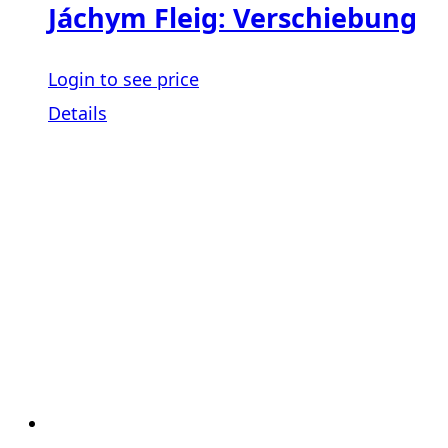
Jáchym Fleig: Verschiebung
Login to see price
Details