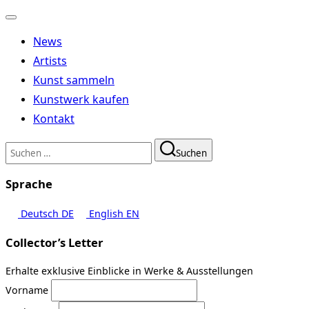
Navigation
umschalten
News
Artists
Kunst sammeln
Kunstwerk kaufen
Kontakt
Suchen
Suchen
nach:
Sprache
Deutsch
DE
English
EN
Collector’s Letter
Erhalte exklusive Einblicke in Werke & Ausstellungen
Vorname