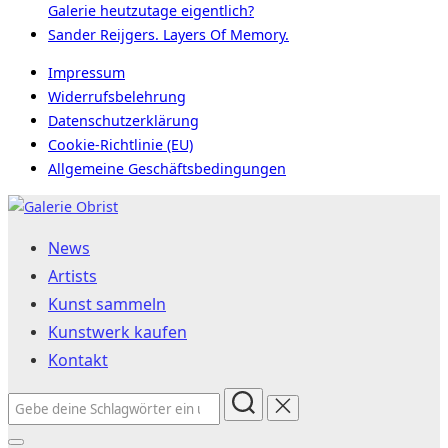
Galerie heutzutage eigentlich?
Sander Reijgers. Layers Of Memory.
Impressum
Widerrufsbelehrung
Datenschutzerklärung
Cookie-Richtlinie (EU)
Allgemeine Geschäftsbedingungen
Zum
Inhalt
News
springen
Artists
Kunst sammeln
Kunstwerk kaufen
Kontakt
Suchen
nach: