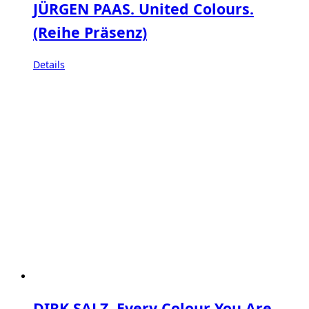
JÜRGEN PAAS. United Colours.
(Reihe Präsenz)
Details
DIRK SALZ. Every Colour You Are.