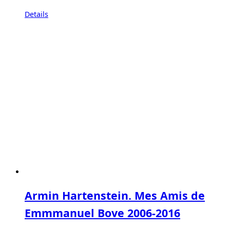
Details
Armin Hartenstein. Mes Amis de
Emmmanuel Bove 2006-2016