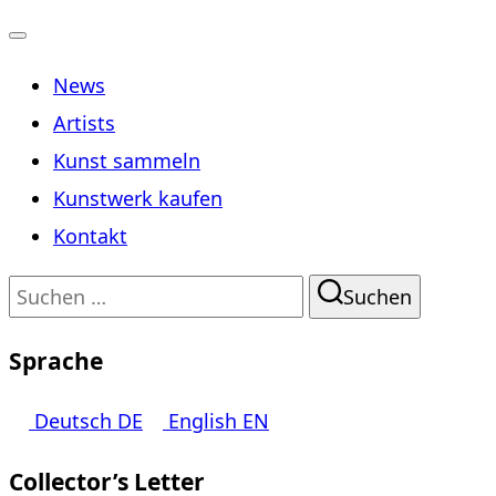
Navigation
News
umschalten
Artists
Kunst sammeln
Kunstwerk kaufen
Kontakt
Suchen
Suchen
nach:
Sprache
Deutsch
DE
English
EN
Collector’s Letter