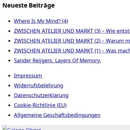
Neueste Beiträge
Where Is My Mind? (4)
ZWISCHEN ATELIER UND MARKT (3) – Wie entste
ZWISCHEN ATELIER UND MARKT (2) – Warum m
ZWISCHEN ATELIER UND MARKT (1) – Was macht 
Sander Reijgers. Layers Of Memory.
Impressum
Widerrufsbelehrung
Datenschutzerklärung
Cookie-Richtlinie (EU)
Allgemeine Geschäftsbedingungen
Zum