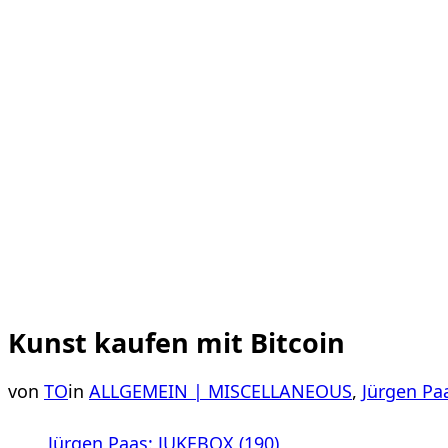
Kunst kaufen mit Bitcoin
von
TO
in
ALLGEMEIN | MISCELLANEOUS
,
Jürgen Pa
Jürgen Paas: JUKEBOX (190)