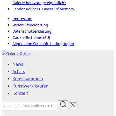
Galerie heutzutage eigentlich?
Sander Reijgers. Layers Of Memory.
Impressum
Widerrufsbelehrung
Datenschutzerklärung
Cookie-Richtlinie (EU)
Allgemeine Geschäftsbedingungen
Zum
Inhalt
News
springen
Artists
Kunst sammeln
Kunstwerk kaufen
Kontakt
Suchen
nach: