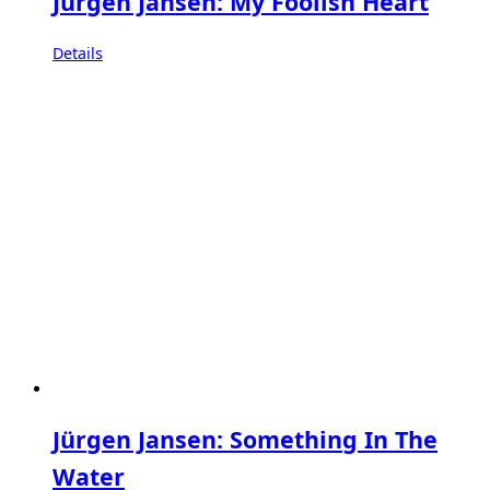
Jürgen Jansen: My Foolish Heart
Details
Jürgen Jansen: Something In The
Water