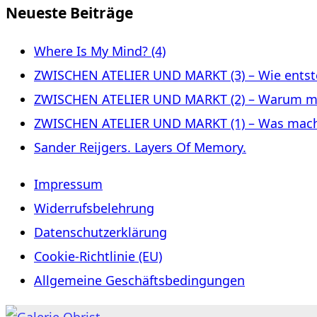
Neueste Beiträge
Where Is My Mind? (4)
ZWISCHEN ATELIER UND MARKT (3) – Wie entste
ZWISCHEN ATELIER UND MARKT (2) – Warum m
ZWISCHEN ATELIER UND MARKT (1) – Was macht 
Sander Reijgers. Layers Of Memory.
Impressum
Widerrufsbelehrung
Datenschutzerklärung
Cookie-Richtlinie (EU)
Allgemeine Geschäftsbedingungen
Zum