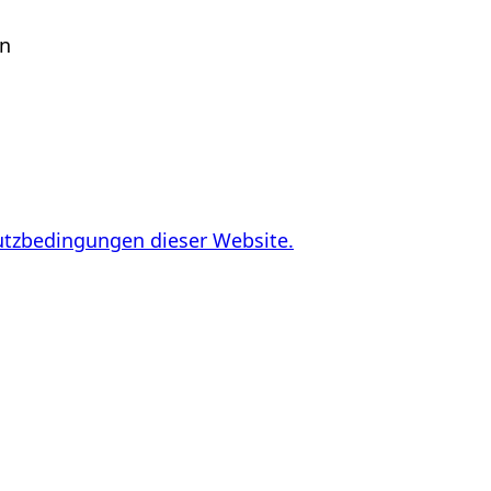
en
utzbedingungen dieser Website.