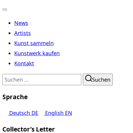
Navigation
News
umschalten
Artists
Kunst sammeln
Kunstwerk kaufen
Kontakt
Suchen
Suchen
nach:
Sprache
Deutsch
DE
English
EN
Collector’s Letter