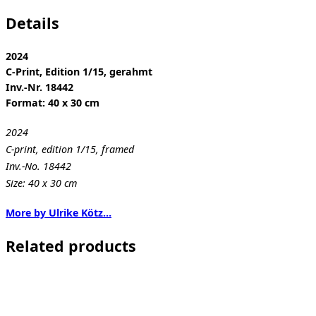
Details
2024
C-Print, Edition 1/15, gerahmt
Inv.-Nr. 18442
Format: 40 x 30 cm
2024
C-print, edition 1/15, framed
Inv.-No. 18442
Size: 40 x 30 cm
More by Ulrike Kötz…
Related products