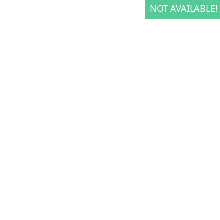
NOT AVAILABLE!
NOT AVAILABLE!