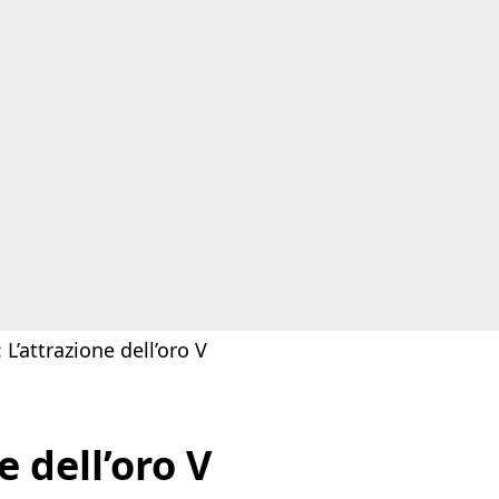
 L’attrazione dell’oro V
e dell’oro V