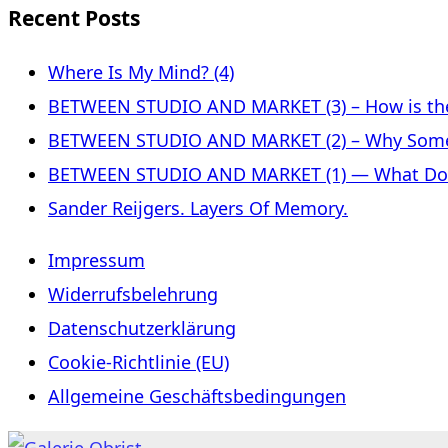
Recent Posts
Where Is My Mind? (4)
BETWEEN STUDIO AND MARKET (3) – How is the 
BETWEEN STUDIO AND MARKET (2) – Why Some
BETWEEN STUDIO AND MARKET (1) — What Does 
Sander Reijgers. Layers Of Memory.
Impressum
Widerrufsbelehrung
Datenschutzerklärung
Cookie-Richtlinie (EU)
Allgemeine Geschäftsbedingungen
Skip