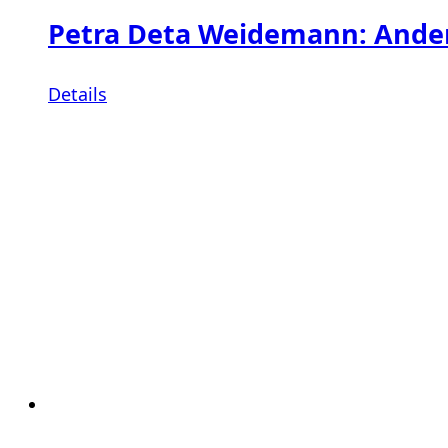
Petra Deta Weidemann: Ander
Details