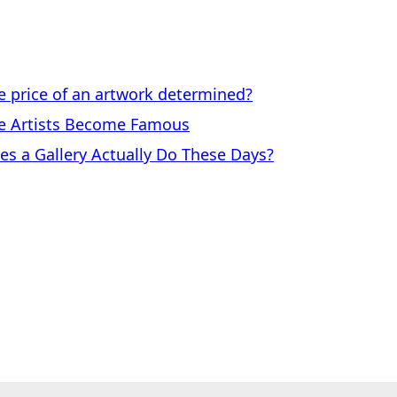
price of an artwork determined?
 Artists Become Famous
a Gallery Actually Do These Days?