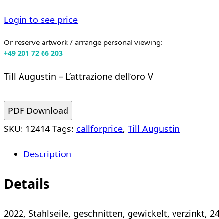
Login to see price
Or reserve artwork / arrange personal viewing:
+49 201 72 66 203
Till Augustin – L’attrazione dell’oro V
PDF Download
SKU:
12414
Tags:
callforprice
,
Till Augustin
Description
Details
2022, Stahlseile, geschnitten, gewickelt, verzinkt, 2