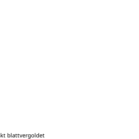
4kt blattvergoldet