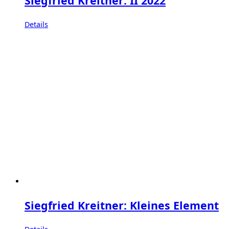
Siegfried Kreitner: II 2022
Details
Siegfried Kreitner: Kleines Element