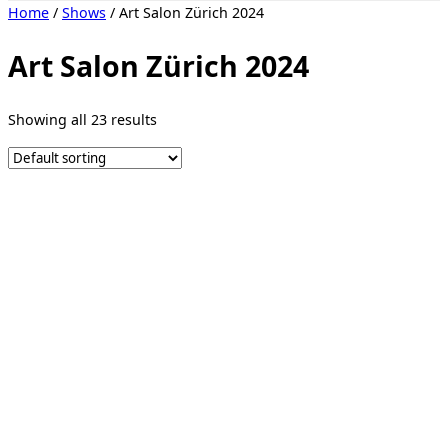
Toggle
Home
/
Shows
/ Art Salon Zürich 2024
sidebar
&
navigation
Art Salon Zürich 2024
Showing all 23 results