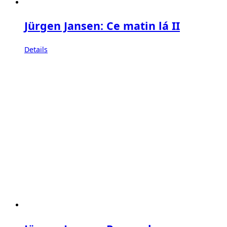
Jürgen Jansen: Ce matin lá II
Details