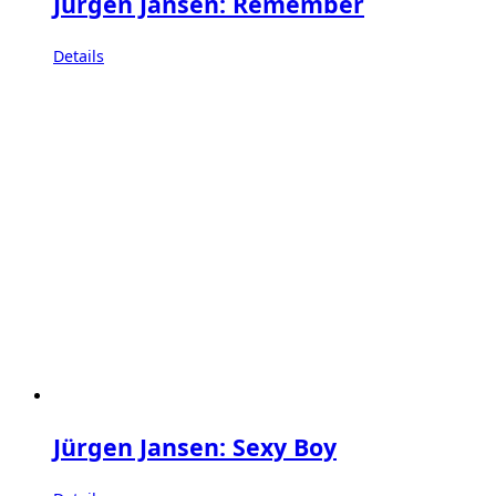
Jürgen Jansen: Remember
Details
Jürgen Jansen: Sexy Boy