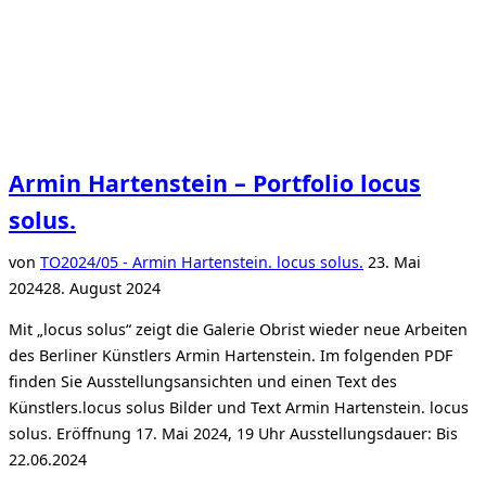
Armin Hartenstein – Portfolio locus
solus.
Veröffentlicht
von
TO
2024/05 - Armin Hartenstein. locus solus.
23. Mai
am
2024
28. August 2024
Mit „locus solus“ zeigt die Galerie Obrist wieder neue Arbeiten
des Berliner Künstlers Armin Hartenstein. Im folgenden PDF
finden Sie Ausstellungsansichten und einen Text des
Künstlers.locus solus Bilder und Text Armin Hartenstein. locus
solus. Eröffnung 17. Mai 2024, 19 Uhr Ausstellungsdauer: Bis
22.06.2024