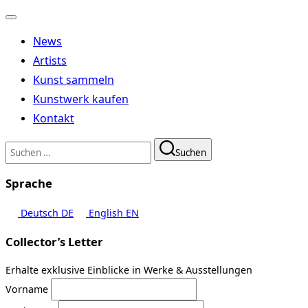
Navigation
umschalten
News
Artists
Kunst sammeln
Kunstwerk kaufen
Kontakt
Suchen
Suchen
nach:
Sprache
Deutsch
DE
English
EN
Collector’s Letter
Erhalte exklusive Einblicke in Werke & Ausstellungen
Vorname