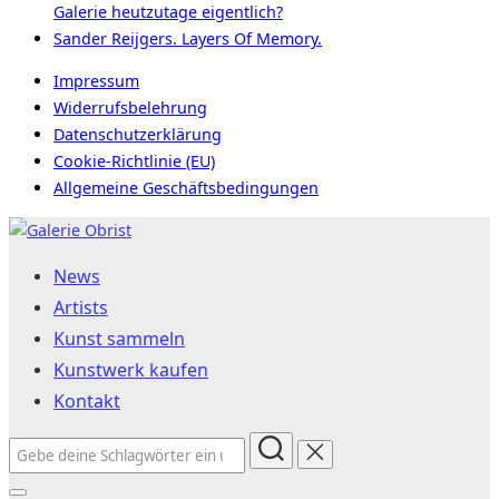
Galerie heutzutage eigentlich?
Sander Reijgers. Layers Of Memory.
Impressum
Widerrufsbelehrung
Datenschutzerklärung
Cookie-Richtlinie (EU)
Allgemeine Geschäftsbedingungen
Zum
Inhalt
News
springen
Artists
Kunst sammeln
Kunstwerk kaufen
Kontakt
Suchen
nach: