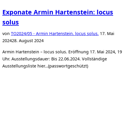
Exponate Armin Hartenstein: locus
solus
Veröffentlicht
von
TO
2024/05 - Armin Hartenstein. locus solus.
17. Mai
am
2024
28. August 2024
Armin Hartenstein – locus solus. Eröffnung 17. Mai 2024, 19
Uhr. Ausstellungsdauer: Bis 22.06.2024. Vollständige
Ausstellungsliste hier…(passwortgeschützt)