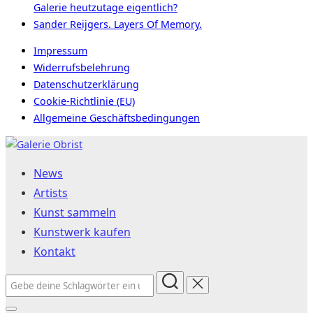
Galerie heutzutage eigentlich?
Sander Reijgers. Layers Of Memory.
Impressum
Widerrufsbelehrung
Datenschutzerklärung
Cookie-Richtlinie (EU)
Allgemeine Geschäftsbedingungen
Zum
Inhalt
News
springen
Artists
Kunst sammeln
Kunstwerk kaufen
Kontakt
Suchen
nach: