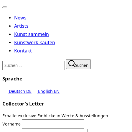
Navigation
umschalten
News
Artists
Kunst sammeln
Kunstwerk kaufen
Kontakt
Suchen
Suchen
nach:
Sprache
Deutsch
DE
English
EN
Collector’s Letter
Erhalte exklusive Einblicke in Werke & Ausstellungen
Vorname