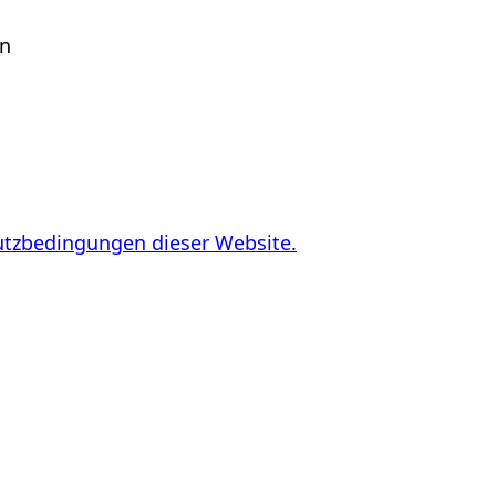
en
utzbedingungen dieser Website.