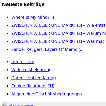
Neueste Beiträge
Where Is My Mind? (4)
ZWISCHEN ATELIER UND MARKT (3) – Wie entste
ZWISCHEN ATELIER UND MARKT (2) – Warum m
ZWISCHEN ATELIER UND MARKT (1) – Was macht 
Sander Reijgers. Layers Of Memory.
Impressum
Widerrufsbelehrung
Datenschutzerklärung
Cookie-Richtlinie (EU)
Allgemeine Geschäftsbedingungen
Zum