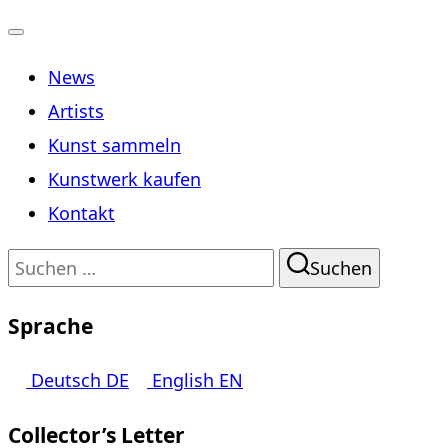
Navigation
News
umschalten
Artists
Kunst sammeln
Kunstwerk kaufen
Kontakt
Suchen
Suchen
nach:
Sprache
Deutsch
DE
English
EN
Collector’s Letter